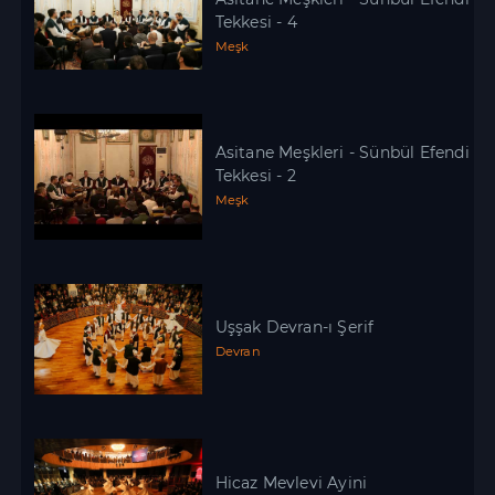
Tekkesi - 4
Meşk
Asitane Meşkleri - Sünbül Efendi
Tekkesi - 2
Meşk
Uşşak Devran-ı Şerif
Devran
Hicaz Mevlevi Ayini