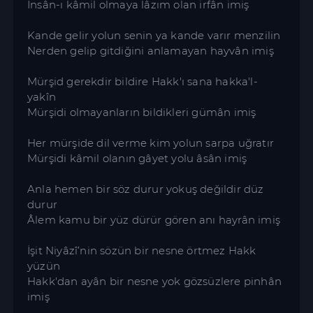
İnsân‐ı kâmil olmaya lâzım olan irfân imiş
Kande gelir yolun senin ya kande varır menzilin
Nerden gelip gitdiğini anlamayan hayvân imiş
Mürşid gerekdir bildire Hakk'ı sana hakka'l‐
yakîn
Mürşidi olmayanların bildikleri gümân imiş
Her mürşide dil verme kim yolun sarpa uğratır
Mürşidi kâmil olanın gâyet yolu âsân imiş
Anla hemen bir söz durur yokuş değildir düz
durur
Âlem kamu bir yüz dürür gören anı hayrân imiş
İşit Niyâzî’nin sözün bir nesne örtmez Hakk
yüzün
Hakk'dan ayân bir nesne yok gözsüzlere pinhân