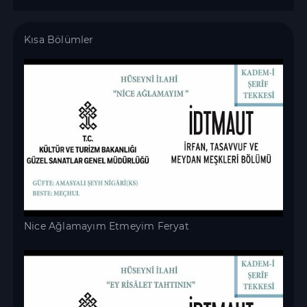
Kısa Bölümler
Nice Ağlamayım Etmeyim Feryat