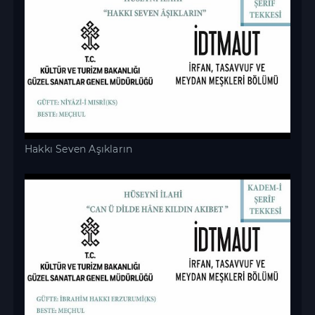
Hakkı Seven Aşıkların