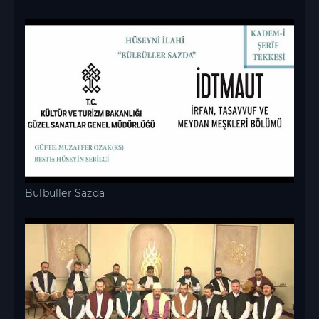
Bülbüller Sazda