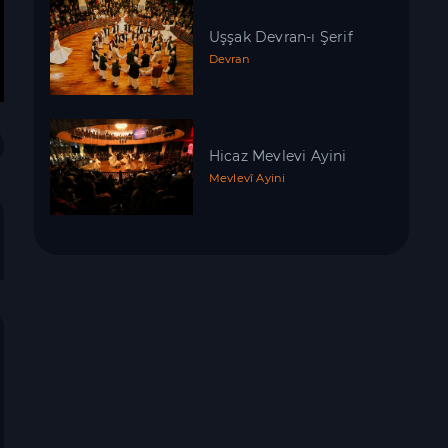
Uşşak Devran-ı Şerif
Devran
Hicaz Mevlevi Ayini
Mevlevî Ayini