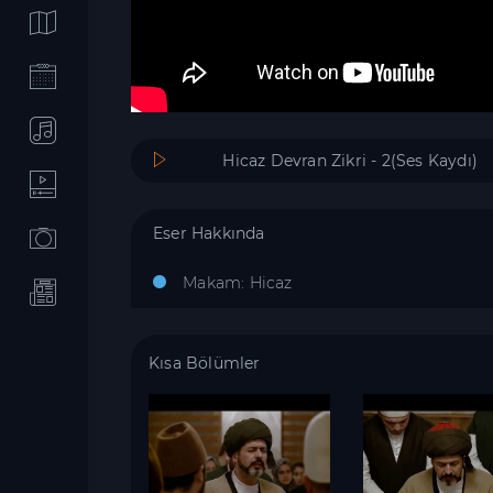
Hicaz Devran Zikri - 2(Ses Kaydı)
Eser Hakkında
Makam: Hicaz
Kısa Bölümler