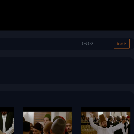
03:02
İndir